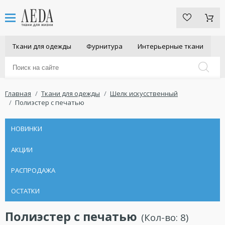
Ткани для одежды
Фурнитура
Интерьерные ткани
Главная
Ткани для одежды
Шелк искусственный
Полиэстер с печатью
НОВИНКИ
АКЦИИ
РАСПРОДАЖА
ОСТАТКИ
Полиэстер с печатью
(Кол-во:
8
)