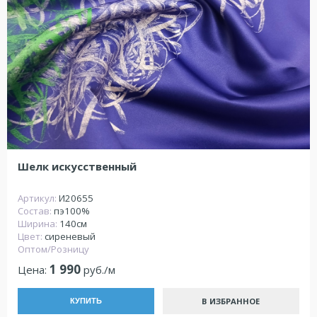
Шелк искусственный
Артикул:
И20655
Состав:
пэ100%
Ширина:
140см
Цвет:
сиреневый
Оптом/Розницу
1 990
Цена:
руб./м
В ИЗБРАННОЕ
КУПИТЬ