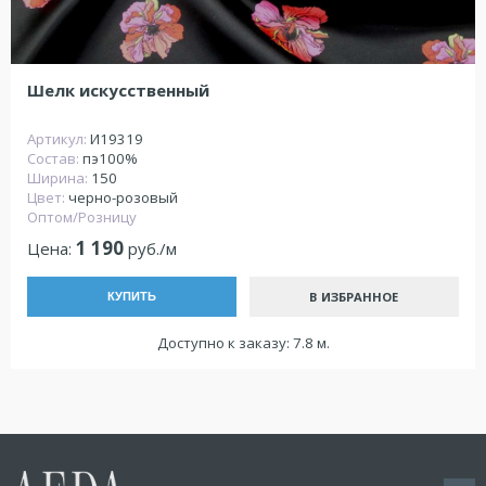
Шелк искусственный
Артикул:
И19319
Состав:
пэ100%
Ширина:
150
Цвет:
черно-розовый
Оптом/Розницу
1 190
Цена:
руб./м
В ИЗБРАННОЕ
КУПИТЬ
Доступно к заказу: 7.8 м.