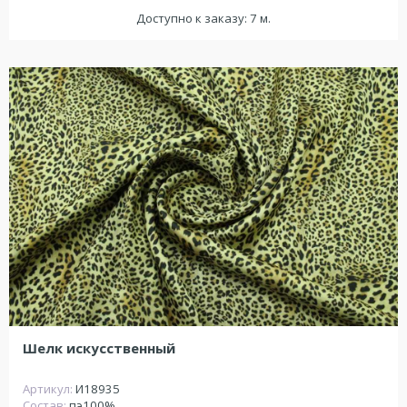
Доступно к заказу: 7 м.
Шелк искусственный
Артикул:
И18935
Состав:
пэ100%