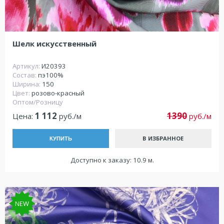
Шелк искусственный
Артикул:
И20393
Состав:
пэ100%
Ширина:
150
Цвет:
розово-красный
Оптом/Розницу
1 112
1390
Цена:
руб./м
руб./м
В ИЗБРАННОЕ
КУПИТЬ
Доступно к заказу: 10.9 м.
NEW