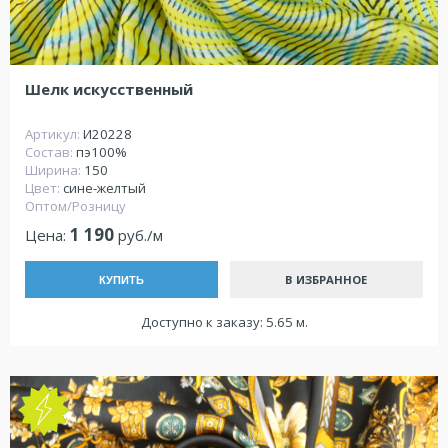
Шелк искусственный
Артикул:
И20228
Состав:
пэ100%
Ширина:
150
Цвет:
сине-желтый
Оптом/Розницу
1 190
Цена:
руб./м
В ИЗБРАННОЕ
КУПИТЬ
Доступно к заказу: 5.65 м.
NEW