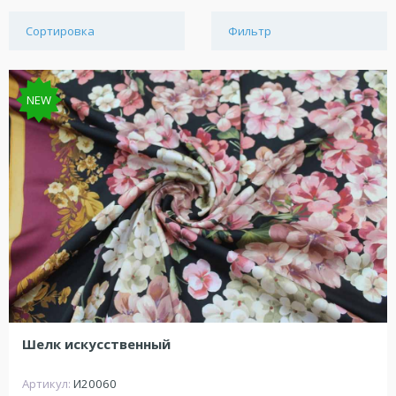
Сортировка
Фильтр
NEW
Шелк искусственный
Артикул:
И20060