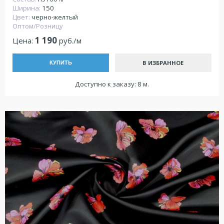
Ширина:
150
Цвет:
черно-желтый
Оптом/Розницу
1 190
Цена:
руб./м
В ИЗБРАННОЕ
КУПИТЬ
Доступно к заказу: 8 м.