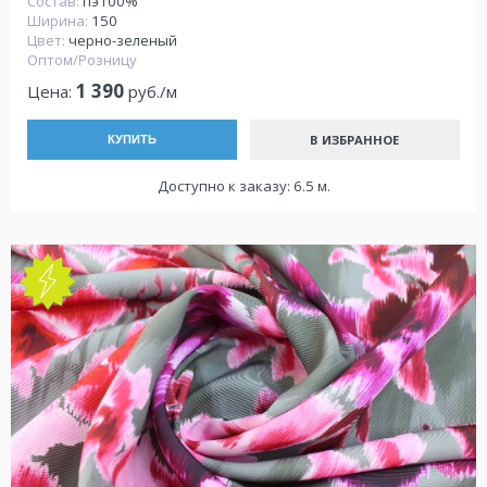
Состав:
пэ100%
Ширина:
150
Цвет:
черно-зеленый
Оптом/Розницу
1 390
Цена:
руб./м
В ИЗБРАННОЕ
КУПИТЬ
Доступно к заказу: 6.5 м.
NEW