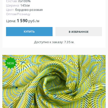
Состав:
пэ100%
Ширина:
145см
Цвет:
бордово-розовая
Оптом/Розницу
1 590
Цена:
руб./м
В ИЗБРАННОЕ
КУПИТЬ
Доступно к заказу: 7.35 м.
NEW